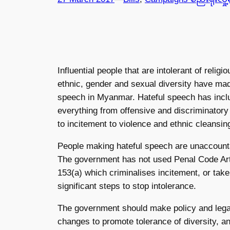
Influential people that are intolerant of religio
ethnic, gender and sexual diversity have mad
speech in Myanmar. Hateful speech has incl
everything from offensive and discriminator
to incitement to violence and ethnic cleansin
People making hateful speech are unaccount
The government has not used Penal Code Art
153(a) which criminalises incitement, or tak
significant steps to stop intolerance.
The government should make policy and lega
changes to promote tolerance of diversity, a