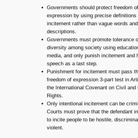
Governments should protect freedom o
expression by using precise definitions 
incitement rather than vague words and
descriptions.
Governments must promote tolerance o
diversity among society using educatio
media, and only punish incitement and h
speech as a last step.
Punishment for incitement must pass t
freedom of expression 3-part test in Art
the International Covenant on Civil and P
Rights.
Only intentional incitement can be crimi
Courts must prove that the defendant i
to incite people to be hostile, discrimin
violent.