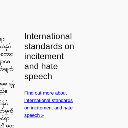
International
ေး၊
standards on
ံနိုင်
incitement
န်းစကား
်နာစေ
and hate
ှတ်ချက်
speech
်စေ ရန်
သည်။
Find out more about
international standards
ိုင်
on incitement and hate
်မှုကို
speech »
ုင်ရာ
လို မတူ