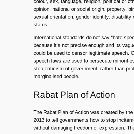
colour, sex, language, religion, political or ot
opinion, national or social origin, property, bir
sexual orientation, gender identity, disability 
status.
International standards do not say “hate spe
because it’s not precise enough and its vag
could be used to censor legitimate speech. O
speech laws are used to persecute minoritie
stop criticism of government, rather than pro
marginalised people.
Rabat Plan of Action
The Rabat Plan of Action was created by the
2013 to tell governments how to stop incitem
without damaging freedom of expression. Th