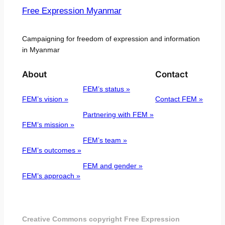
Free Expression Myanmar
Campaigning for freedom of expression and information
in Myanmar
About
Contact
FEM’s status »
FEM’s vision »
Contact FEM »
Partnering with FEM »
FEM’s mission »
FEM’s team »
FEM’s outcomes »
FEM and gender »
FEM’s approach »
Creative Commons copyright Free Expression