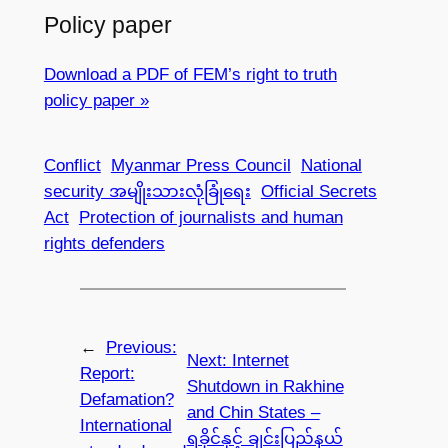
Policy paper
Download a PDF of FEM’s right to truth
policy paper »
Conflict
Myanmar Press Council
National
security အမျိုးသားလုံခြုံရေး
Official Secrets
Act
Protection of journalists and human
rights defenders
←
Previous:
Next:
Internet
Report:
Shutdown in Rakhine
Defamation?
and Chin States –
International
ရခိုင်နှင့် ချင်းပြည်နယ်