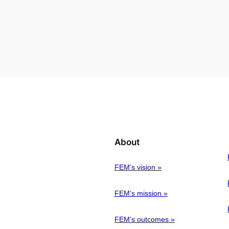
About
FEM’s vision »
FEM’s mission »
FEM’s outcomes »