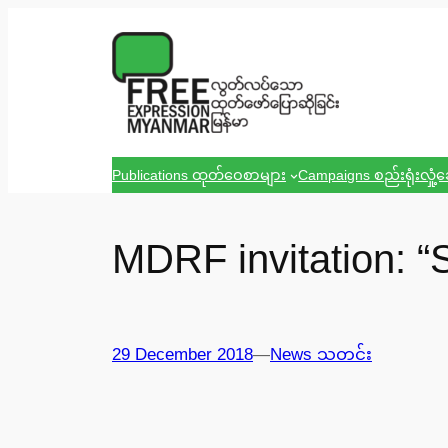
Skip
to
content
Publications ထုတ်ဝေစာများ
Campaigns စည်းရုံးလှုံ့
MDRF invitation: “Sh
29 December 2018
—
News သတင်း