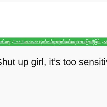
ဆော်ရေး
Free Expression လွတ်လပ်စွာထုတ်ဖော်ရေးသားပြောဆိုခြင်း
Ab
ut up girl, it’s too sensiti