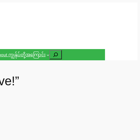
Search
out ကျွန်ုပ်တို့အကြောင်း
ve!”