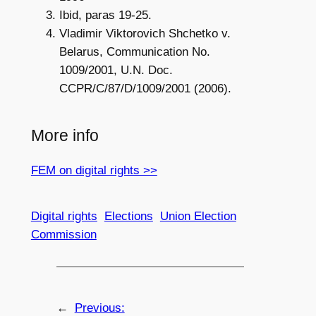
Ibid, paras 19-25.
Vladimir Viktorovich Shchetko v.
Belarus, Communication No.
1009/2001, U.N. Doc.
CCPR/C/87/D/1009/2001 (2006).
More info
FEM on digital rights >>
Digital rights
Elections
Union Election
Commission
←
Previous: