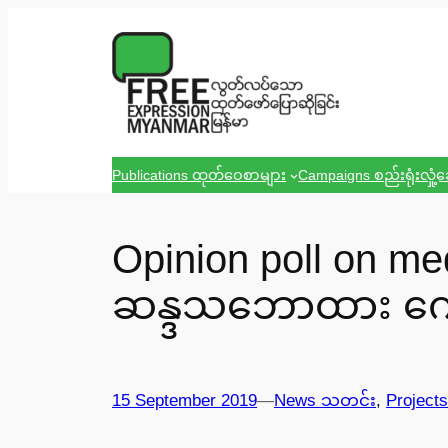
Skip
to
content
Publications ထုတ်ဝေစာများ
Campaigns စည်းရုံးလှုံ့
Opinion poll on m
ဆန္ဒသဘောထား ကေ
15 September 2019
—
News သတင်း
, 
Projects