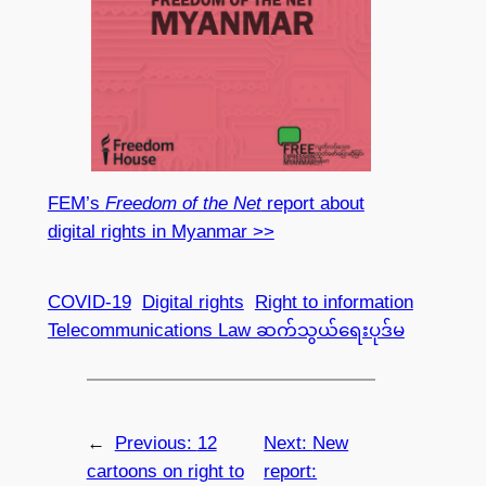
FEM’s
Freedom of the Net
report about
digital rights in Myanmar >>
COVID-19
Digital rights
Right to information
Telecommunications Law ဆက်သွယ်ရေးပုဒ်မ
←
Previous:
12
Next:
New
cartoons on right to
report: