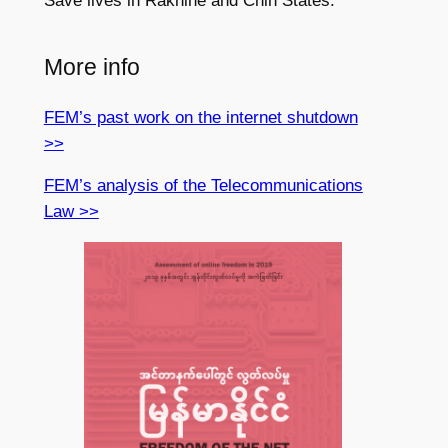
Save lives in Rakhine and Chin States.
More info
FEM’s past work on the internet shutdown
>>
FEM’s analysis of the Telecommunications
Law >>