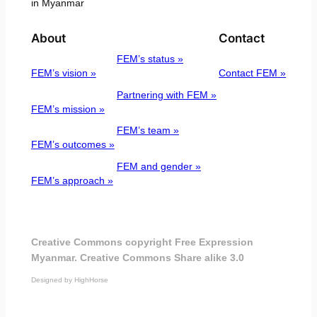
in Myanmar
About
Contact
FEM’s status »
FEM’s vision »
Contact FEM »
Partnering with FEM »
FEM’s mission »
FEM’s team »
FEM’s outcomes »
FEM and gender »
FEM’s approach »
Creative Commons copyright Free Expression
Myanmar. Creative Commons Share alike 3.0
Designed by HighHorse