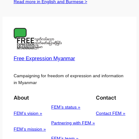
Read more in English and Burmese >
Free Expression Myanmar
Campaigning for freedom of expression and information
in Myanmar
About
Contact
FEM’s status »
FEM’s vision »
Contact FEM »
Partnering with FEM »
FEM’s mission »
FEM’s team »