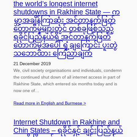
the world’s longest internet
shutdowns in Rakhine State — က
မ္ဘာ့အချိန်ကြာဆုံး အင်တာနက်ဖြတ်
တောက်မှုများတွင် တစ်ခုဖြစ်သည့်
ရခိုင်ပြည်နယ်ရှိ အင်တာနက်ဖြတ်
တောက်မှုအ​ပေါ် ရှုံ့ချကြောင်း ပူးတွဲ
သဘောထား ကြေညာချက်
21 December 2019
We, civil society organisations and individuals, condemn
the continued shut down of all internet access in part of
Rakhine State, which entered six months today and is
now one of…
Read more in English and Burmese >
Internet Shutdown in Rakhine and
Chin States – ရခိုင်နှင့် ချင်းပြည်နယ်