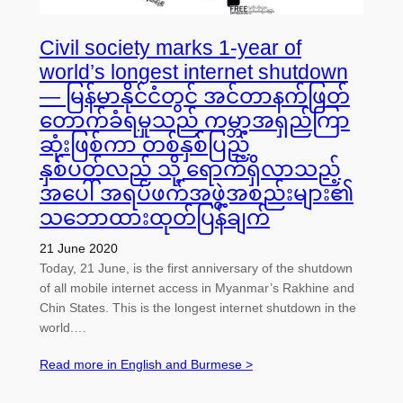
Civil society marks 1-year of
world’s longest internet shutdown
— မြန်မာနိုင်ငံတွင် အင်တာနက်ဖြတ်
တောက်ခံရမှုသည် ကမ္ဘာ့အရှည်ကြာ
ဆုံးဖြစ်ကာ တစ်နှစ်ပြည့်
နှစ်ပတ်လည် သို့ ရောက်ရှိလာသည့်
အပေါ် အရပ်ဖက်အဖွဲ့အစည်းများ၏
သဘောထားထုတ်ပြန်ချက်
21 June 2020
Today, 21 June, is the first anniversary of the shutdown
of all mobile internet access in Myanmar’s Rakhine and
Chin States. This is the longest internet shutdown in the
world.…
Read more in English and Burmese >