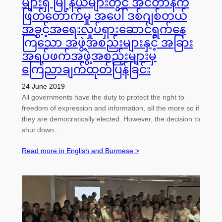
များရှိ မြို့နယ်များတွင် အင်တာနက်
ဖြတ်တောက်မှု အပေါ် ဒစ်ဂျစ်တယ်
အခွင့်အရေးလှုပ်ရှားဆောင်ရွက်နေ
ကြသော အဖွဲ့အစည်းများနှင့် အခြား
အရပ်ဖက်အဖွဲ့အစည်းများမှ
ကြေညာချက်ထုတ်ပြန်ခြင်း
24 June 2019
All governments have the duty to protect the right to
freedom of expression and information, all the more so if
they are democratically elected. However, the decision to
shut down…
Read more in English and Burmese >