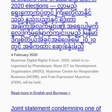
2020 elections — လာမည့်
ရွေးကောက်ပွဲတွင် ကြုံတွေ့လာနိုင်
သည့် နည်းပညာနှင့် ဒေတာ
အချက်အလက်များ၏ အရေးပါမှုကို
လေးကြိမ်မြောက်ကျင်းပမည့် မြန်မာ
ဒီဂျစ်တယ်အခွင့်အရေးဖိုရမ် ၂၀၂၀
တွင် အဓိကထား ဆွေးနွေးမည်
4 February 2020
Myanmar Digital Rights Forum 2020, which is co-
organised by Phandeeyar, Myan ICT for Development
Organisation (MIDO), Myanmar Centre for Responsible
Business (MCRB), and Free Expression Myanmar
(FEM), will be held…
Read more in English and Burmese >
Joint statement condemning one of