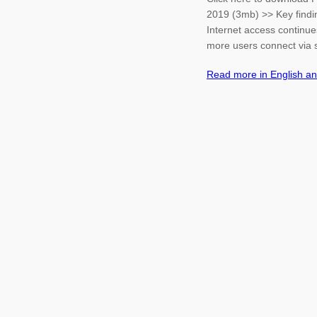
2019 (3mb) >> Key findi
Internet access continu
more users connect vi
Read more in English a