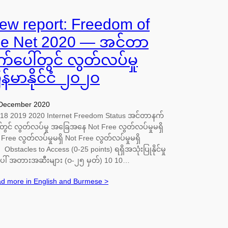
ew report: Freedom of
he Net 2020 — အင်တာ
က်ပေါ်တွင် လွတ်လပ်မှု
ြန်မာနိုင်ငံ ၂၀၂၀
December 2020
8 2019 2020 Internet Freedom Status အင်တာနက်
်တွင် လွတ်လပ်မှု အခြေအနေ Not Free လွတ်လပ်မှုမရှိ
 Free လွတ်လပ်မှုမရှိ Not Free လွတ်လပ်မှုမရှိ
Obstacles to Access (0-25 points) ရရှိအသုံးပြုနိုင်မှု
ါ် အတားအဆီးများ (၀-၂၅ မှတ်) 10 10…
d more in English and Burmese >