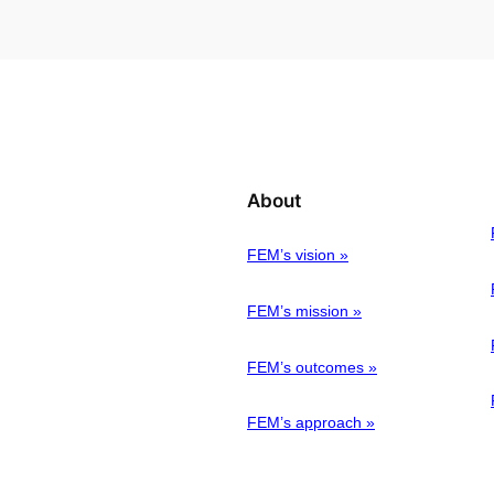
About
FEM’s vision »
FEM’s mission »
FEM’s outcomes »
FEM’s approach »