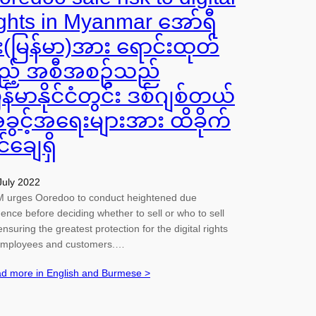
ights in Myanmar အော်ရီ
ူး(မြန်မာ)အား ရောင်းထုတ်
ည့် အစီအစဥ်သည်
ြန်မာနိုင်ငံတွင်း ဒစ်ဂျစ်တယ်
ခွင့်အရေးများအား ထိခိုက်
ုင်ချေရှိ
July 2022
 urges Ooredoo to conduct heightened due
igence before deciding whether to sell or who to sell
ensuring the greatest protection for the digital rights
employees and customers.…
d more in English and Burmese >