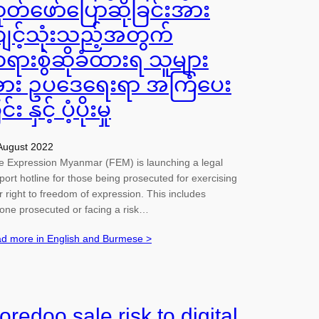
ုတ်ဖော်ပြောဆိုခြင်းအား
ျင့်သုံးသည့်အတွက်
ရားစွဲဆိုခံထားရ သူများ
ား ဥပဒေရေးရာ အကြံပေး
င်း နှင့် ပံ့ပိုးမှု
August 2022
e Expression Myanmar (FEM) is launching a legal
port hotline for those being prosecuted for exercising
ir right to freedom of expression. This includes
one prosecuted or facing a risk…
d more in English and Burmese >
oredoo sale risk to digital