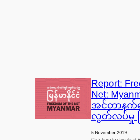
Report: Fre
Net: Myanm
အင်တာနက်ပေ
လွတ်လပ်မှု မြ
5 November 2019
Click here to download