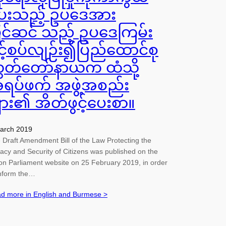
ေးသည့် ဥပဒေအား
ြင်ဆင် သည့် ဥပဒေကြမ်း
ှင့်စပ်လျဉ်း၍ပြည်ထောင်စု
ွှတ်တော်နာယက ထံသို့
ရပ်ဖက် အဖွဲ့အစည်း
ျား၏ အိတ်ဖွင့်ပေးစာ။
arch 2019
 Draft Amendment Bill of the Law Protecting the
vacy and Security of Citizens was published on the
on Parliament website on 25 February 2019, in order
inform the…
d more in English and Burmese >