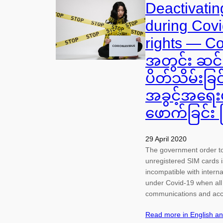
Deactivatin
during Covi
rights — C
အတွင်း ဆင်း
ပိတ်သိမ်းခြ
အခွင့်အရေးမျ
ဖောက်ခြင်း
29 April 2020
The government order to 
unregistered SIM cards i
incompatible with interna
under Covid-19 when all
communications and ac
Read more in English a