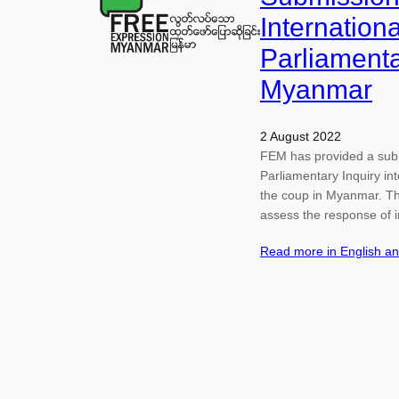
Internationa
Parliamenta
Myanmar
2 August 2022
FEM has provided a subm
Parliamentary Inquiry int
the coup in Myanmar. Th
assess the response of i
Read more in English a