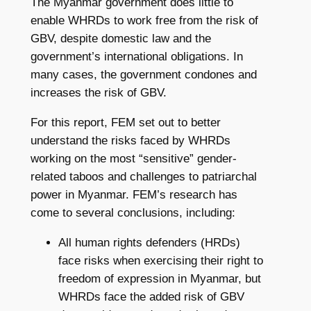
The Myanmar government does little to
enable WHRDs to work free from the risk of
GBV, despite domestic law and the
government’s international obligations. In
many cases, the government condones and
increases the risk of GBV.
For this report, FEM set out to better
understand the risks faced by WHRDs
working on the most “sensitive” gender-
related taboos and challenges to patriarchal
power in Myanmar. FEM’s research has
come to several conclusions, including:
All human rights defenders (HRDs)
face risks when exercising their right to
freedom of expression in Myanmar, but
WHRDs face the added risk of GBV